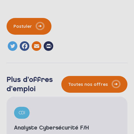
Postuler
Twitter
Facebook
Email
Print
Plus d’offres
Toutes nos offres
d’emploi
CDI
Analyste Cybersécurité F/H