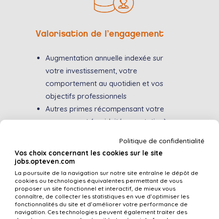
Valorisation de l’engagement
Augmentation annuelle indexée sur
votre investissement, votre
comportement au quotidien et vos
objectifs professionnels
Autres primes récompensant votre
engagement (assiduité, cooptation)
Rémunération variable comprenant
Politique de confidentialité
respectivement la participation,
Vos choix concernant les cookies sur le site
l’intéressement et l’abondement sur le
jobs.opteven.com
PERECO
La poursuite de la navigation sur notre site entraîne le dépôt de
cookies ou technologies équivalentes permettant de vous
Possibilité de devenir actionnaire de
proposer un site fonctionnel et interactif, de mieux vous
connaître, de collecter les statistiques en vue d’optimiser les
l’entreprise
fonctionnalités du site et d’améliorer votre performance de
navigation. Ces technologies peuvent également traiter des