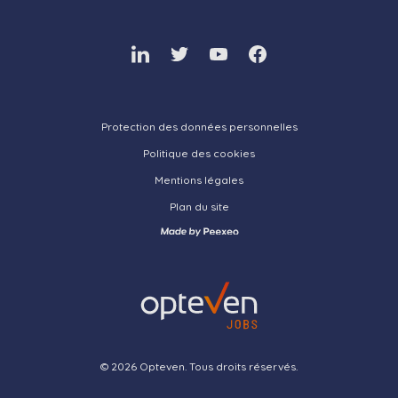
Linkedin.
Twitter.
Youtube.
Facebook.
Protection des données personnelles
Politique des cookies
Mentions légales
Plan du site
Visitez le site de l'agence Pe
© 2026 Opteven. Tous droits réservés.