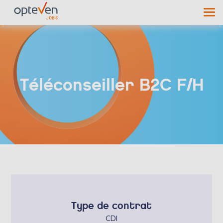
Téléconseiller B2C F/H
Type de contrat
CDI