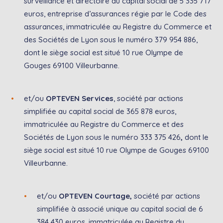
surveillance et directoire au capital social de 5 335 717
euros, entreprise d’assurances régie par le Code des
assurances, immatriculée au Registre du Commerce et
des Sociétés de Lyon sous le numéro 379 954 886,
dont le siège social est situé 10 rue Olympe de
Gouges 69100 Villeurbanne.
et/ou
OPTEVEN Services
, société par actions
simplifiée au capital social de 365 878 euros,
immatriculée au Registre du Commerce et des
Sociétés de Lyon sous le numéro 333 375 426
,
dont le
siège social est situé 10 rue Olympe de Gouges 69100
Villeurbanne.
et/ou
OPTEVEN Courtage,
société par actions
simplifiée à associé unique au capital social de 6
384 430 euros, immatriculée au Registre du