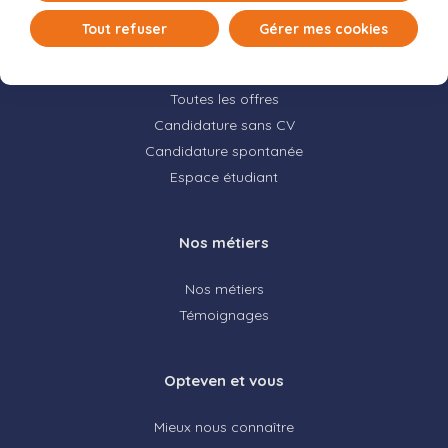
Tout refuser
Gérer mes cookies
Offres d’emploi
Toutes les offres
Candidature sans CV
Candidature spontanée
Espace étudiant
Nos métiers
Nos métiers
Témoignages
Opteven et vous
Mieux nous connaître