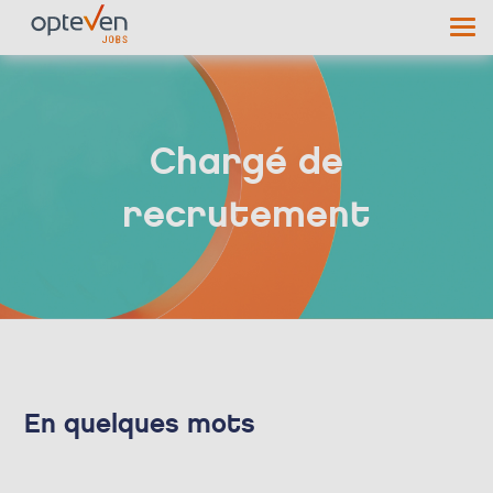
Chargé de
recrutement
En quelques mots