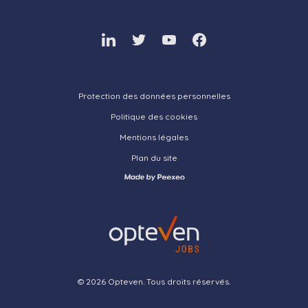
Linkedin.
Twitter.
Youtube.
Facebook.
Protection des données personnelles
Politique des cookies
Mentions légales
Plan du site
Visitez le site de l'agence Pe
© 2026 Opteven. Tous droits réservés.