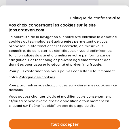
Voir plus
Politique de confidentialité
Vos choix concernant les cookies sur le site
jobs.opteven.com
La poursuite de la navigation sur notre site entraîne le dépôt de
Gestionnaire de paie
cookies ou technologies équivalentes permettant de vous
proposer un site fonctionnel et interactif, de mieux vous
connaître, de collecter les statistiques en vue d’optimiser les
fonctionnalités du site et d’améliorer votre performance de
Voir plus
navigation. Ces technologies peuvent également traiter des
données pour assurer la sécurité et prévenir la fraude.
Pour plus d'informations, vous pouvez consulter à tout moment
notre
Politique des cookies
.
Pour paramétrer vos choix, cliquez sur « Gérer mes cookies » ci-
dessous.
Tous les métiers
Vous pouvez changer d'avis et modifier votre consentement
et/ou faire valoir votre droit d'opposition à tout moment en
cliquant sur l'icône "cookie" en bas de page du site.
Tout accepter