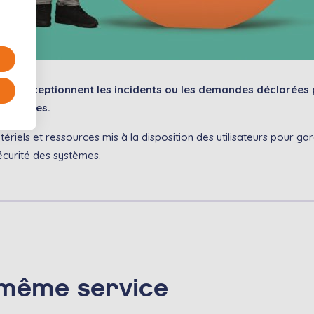
x réceptionnent les incidents ou les demandes déclarées par
 adaptées.
ériels et ressources mis à la disposition des utilisateurs pour gar
sécurité des systèmes.
 même service