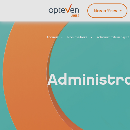
Nos offres
Accueil
Nos métiers
Administrateur Syst
Administr