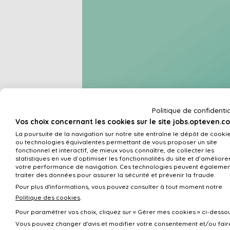
Politique de confidentia
Vos choix concernant les cookies sur le site jobs.opteven.c
La poursuite de la navigation sur notre site entraîne le dépôt de cooki
ou technologies équivalentes permettant de vous proposer un site
fonctionnel et interactif, de mieux vous connaître, de collecter les
statistiques en vue d’optimiser les fonctionnalités du site et d’améliore
votre performance de navigation. Ces technologies peuvent égalemen
traiter des données pour assurer la sécurité et prévenir la fraude.
Pour plus d'informations, vous pouvez consulter à tout moment notre
Politique des cookies
.
Pour paramétrer vos choix, cliquez sur « Gérer mes cookies » ci-dessou
Vous pouvez changer d'avis et modifier votre consentement et/ou fair