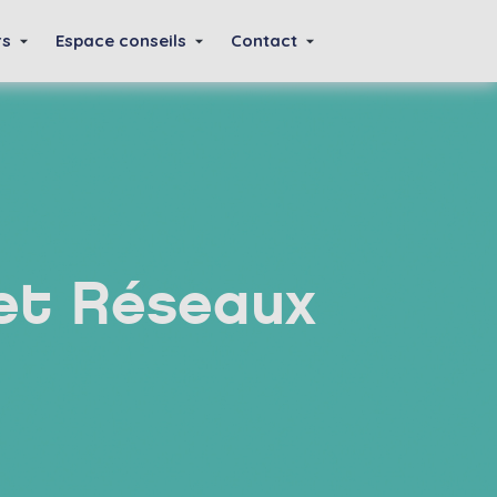
rs
Espace conseils
Contact
et Réseaux