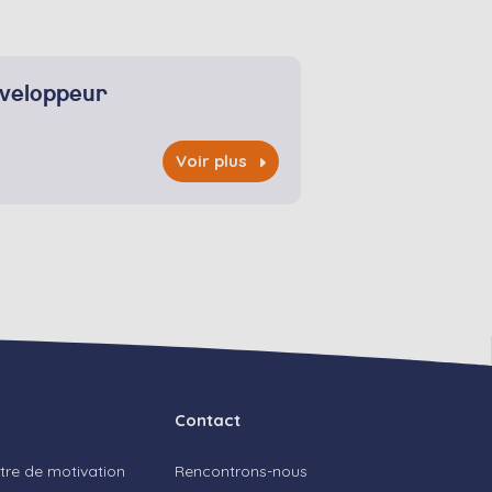
veloppeur
Voir plus
Contact
ttre de motivation
Rencontrons-nous