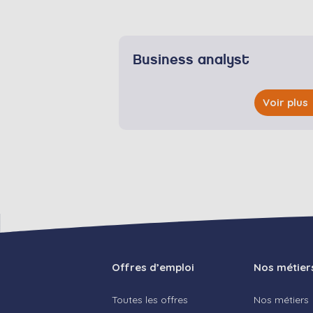
Business analyst
Voir plus
Offres d’emploi
Nos métier
Toutes les offres
Nos métiers